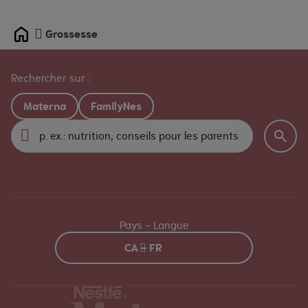
Grossesse
Home
Rechercher sur :
Materna
FamilyNes
Pays - Langue
CA - FR