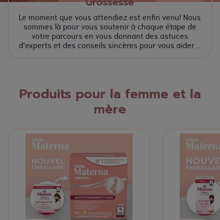
Grossesse
Le moment que vous attendiez est enfin venu! Nous
sommes là pour vous soutenir à chaque étape de
votre parcours en vous donnant des astuces
d’experts et des conseils sincères pour vous aider à
vous adapter aux changements à venir et à relever
les défis rencontrés au cours de cette belle aventure.
Produits pour la femme et la
mère