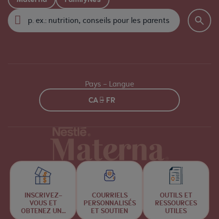
Pays - Langue
CA - FR
INSCRIVEZ-
COURRIELS
OUTILS ET
VOUS ET
PERSONNALISÉS
RESSOURCES
OBTENEZ UNE
ET SOUTIEN
UTILES
CHANCE DE