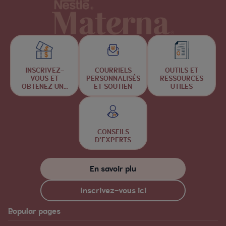
INSCRIVEZ-
COURRIELS
OUTILS ET
VOUS ET
PERSONNALISÉS
RESSOURCES
OBTENEZ UNE
ET SOUTIEN
UTILES
CHANCE DE
GAGNER
CONSEILS
D’EXPERTS
En savoir plu
Inscrivez-vous ici
Popular pages
Materna