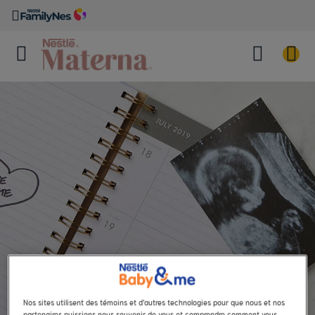
Nos sites utilisent des témoins et d’autres technologies pour que nous et nos
partenaires puissions nous souvenir de vous et comprendre comment vous